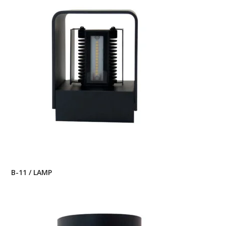
B-11 / LAMP