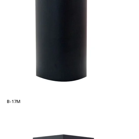
B-17M