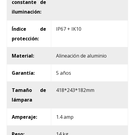
constante de
iluminación:
Índice de
IP67 + IK10
protección:
Material:
Alineación de aluminio
Garantía:
5 años
Tamaño de
418*243*182mm
lámpara
Amperaje:
1.4 amp
Peso:
14 kg