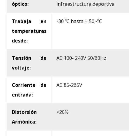
óptico:
infraestructura deportiva
Trabaja en
-30 ºC hasta + 50~ºC
temperaturas
desde:
Tensión de
AC 100- 240V 50/60Hz
voltaje:
Corriente de
AC 85-265V
entrada:
Distorsión
<20%
Armónica: