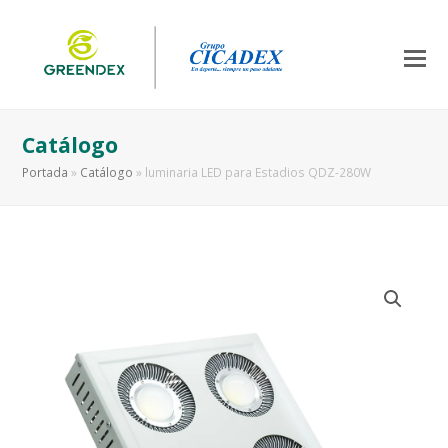
Catálogo
Portada
»
Catálogo
»
luminaria LED para Estadios QDZ-280W