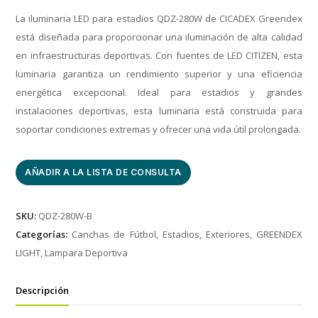
La iluminaria LED para estadios QDZ-280W de CICADEX Greendex
está diseñada para proporcionar una iluminación de alta calidad
en infraestructuras deportivas. Con fuentes de LED CITIZEN, esta
luminaria garantiza un rendimiento superior y una eficiencia
energética excepcional. Ideal para estadios y grandes
instalaciones deportivas, esta luminaria está construida para
soportar condiciones extremas y ofrecer una vida útil prolongada.
AÑADIR A LA LISTA DE CONSULTA
SKU:
QDZ-280W-B
Categorías:
Canchas de Fútbol
,
Estadios
,
Exteriores
,
GREENDEX
LIGHT
,
Lampara Deportiva
Descripción