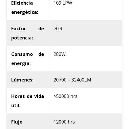
Eficiencia
109 LPW
energética:
Factor de
>0.9
potencia:
Consumo de
280W
energía:
Lúmenes:
20700 – 32400LM
Horas de vida
>50000 hrs
útil:
Flujo
12000 hrs