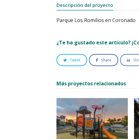
Descripción del proyecto
Parque Los Romilios en Coronado
¿Te ha gustado este artículo? ¡
Tweet
Share
Sh
Más proyectos relacionados