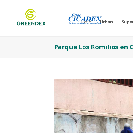
Home
Urban
Super
Parque Los Romilios en