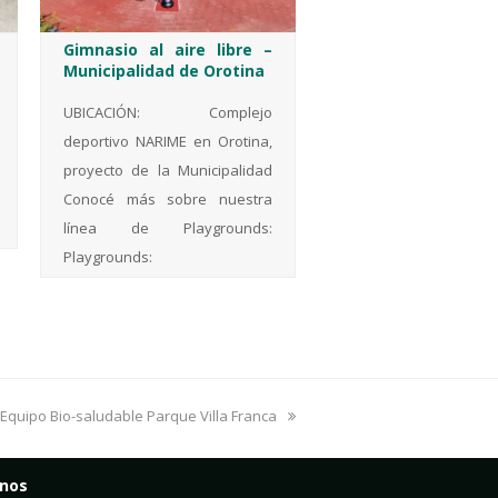
Gimnasio al aire libre –
Municipalidad de Orotina
UBICACIÓN: Complejo
deportivo NARIME en Orotina,
proyecto de la Municipalidad
Conocé más sobre nuestra
línea de Playgrounds:
Playgrounds:
next
Equipo Bio-saludable Parque Villa Franca
post:
enos