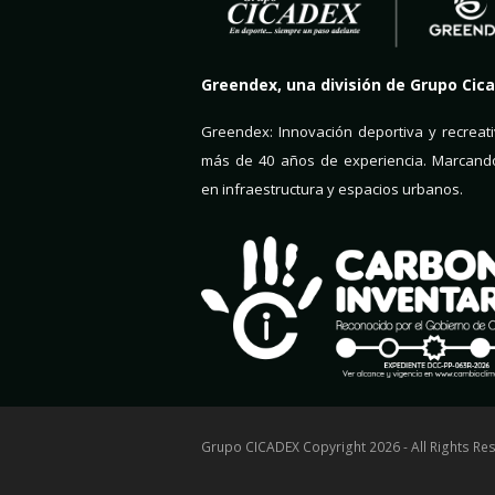
Greendex, una división de Grupo Cic
Greendex: Innovación deportiva y recreat
más de 40 años de experiencia. Marcando
en infraestructura y espacios urbanos.
Grupo CICADEX Copyright
2026
- All Rights Re