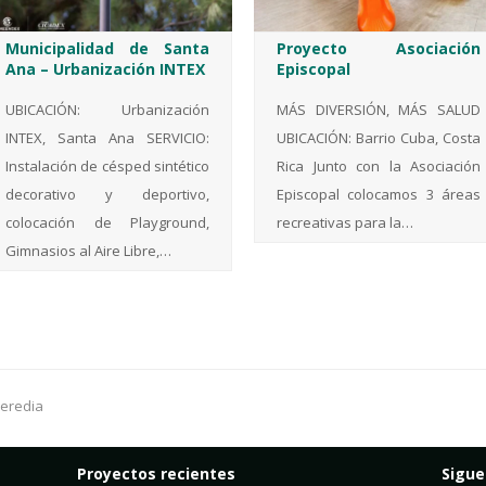
Municipalidad de Santa
Proyecto Asociación
Ana – Urbanización INTEX
Episcopal
UBICACIÓN: Urbanización
MÁS DIVERSIÓN, MÁS SALUD
INTEX, Santa Ana SERVICIO:
UBICACIÓN: Barrio Cuba, Costa
Instalación de césped sintético
Rica Junto con la Asociación
decorativo y deportivo,
Episcopal colocamos 3 áreas
colocación de Playground,
recreativas para la…
Gimnasios al Aire Libre,…
Heredia
Proyectos recientes
Sigu