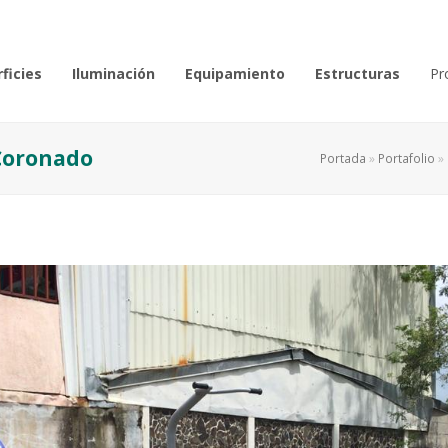
ficies
Iluminación
Equipamiento
Estructuras
Pr
 Coronado
Portada
»
Portafolio
»