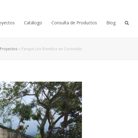
oyectos
Catálogo
Consulta de Productos
Blog
Proyectos
»
Parque Los Romilios en Coronado