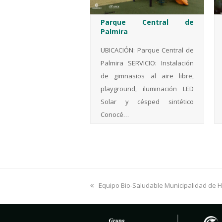
Parque Central de
Palmira
UBICACIÓN: Parque Central de
Palmira SERVICIO: Instalación
de gimnasios al aire libre,
playground, iluminación LED
Solar y césped sintético
Conocé…
previous
Equipo Bio-Saludable Municipalidad de 
post: