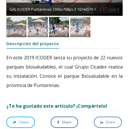
GAL ICODER Puntarenas 1366x768px 3 1024x576 1
Descripción del proyecto
En este 2019 ICODER lanza su proyecto de 22 nuevos
parques biosaludables, el cual Grupo Cicadex realiza
su instalación. Conoce el parque Biosaludable en la
provincia de Puntarenas.
¿Te ha gustado este artículo? ¡Compártelo!
Tweet
Share
Share