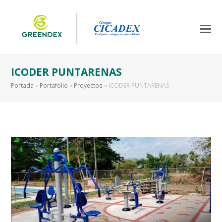
ICODER PUNTARENAS
Portada
»
Portafolio
»
Proyectos
»
ICODER PUNTARENAS