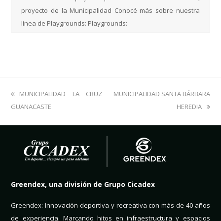
proyecto de la Municipalidad Conocé más sobre nuestra
línea de Playgrounds: Playgrounds:
previous
MUNICIPALIDAD LA CRUZ
next
MUNICIPALIDAD SANTA BÁRBARA
GUANACASTE
post:
post:
HEREDIA
Greendex, una división de Grupo Cicadex
Greendex: Innovación deportiva y recreativa con más de 40 años
de experiencia. Marcando hitos en infraestructura y espacios