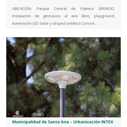
UBICACIÓN: Parque Central de Palmira SERVICIO:
Instalación de gimnasios al aire libre, playground,
iluminación LED Solar y césped sintético Conocé…
Municipalidad de Santa Ana – Urbanización INTEX