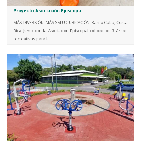
Proyecto Asociación Episcopal
MÁS DIVERSIÓN, MÁS SALUD UBICACIÓN: Barrio Cuba, Costa
Rica Junto con la Asociación Episcopal colocamos 3 áreas
recreativas para la…