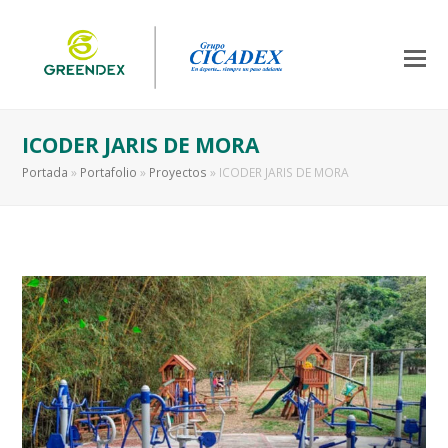
ICODER JARIS DE MORA
Portada
»
Portafolio
»
Proyectos
»
ICODER JARIS DE MORA