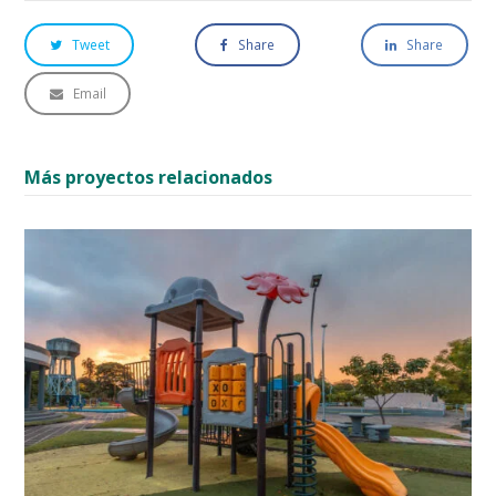
Tweet
Share
Share
Email
Más proyectos relacionados