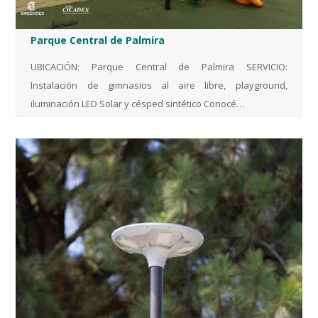
Parque Central de Palmira
UBICACIÓN: Parque Central de Palmira SERVICIO:
Instalación de gimnasios al aire libre, playground,
iluminación LED Solar y césped sintético Conocé…