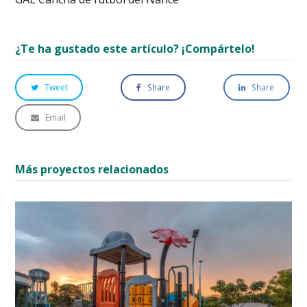
¿Te ha gustado este artículo? ¡Compártelo!
Tweet
Share
Share
Email
Más proyectos relacionados