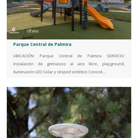
Parque Central de Palmira
UBICACIÓN: Parque Central de Palmira SERVICIO:
Instalación de gimnasios al aire libre, playground,
iluminación LED Solar y césped sintético Conocé…