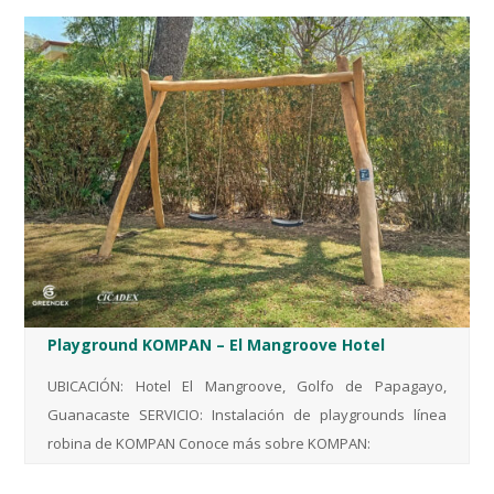
Playground KOMPAN – El Mangroove Hotel
UBICACIÓN: Hotel El Mangroove, Golfo de Papagayo,
Guanacaste SERVICIO: Instalación de playgrounds línea
robina de KOMPAN Conoce más sobre KOMPAN: