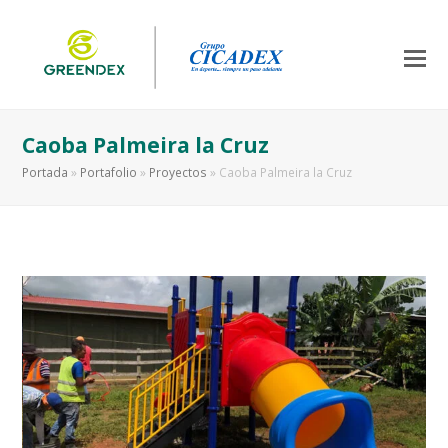
Caoba Palmeira la Cruz
Portada
»
Portafolio
»
Proyectos
»
Caoba Palmeira la Cruz