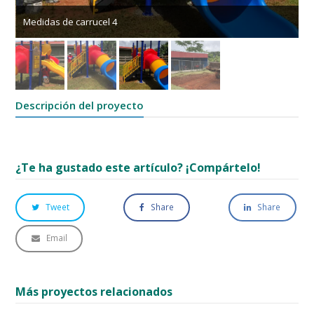
Medidas de carrucel 4
Descripción del proyecto
¿Te ha gustado este artículo? ¡Compártelo!
Tweet
Share
Share
Email
Más proyectos relacionados