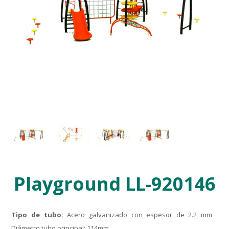
Playground LL-920146
Tipo de tubo:
Acero galvanizado con espesor de 2.2 mm .
Diámetro tubo principal: 114mm.