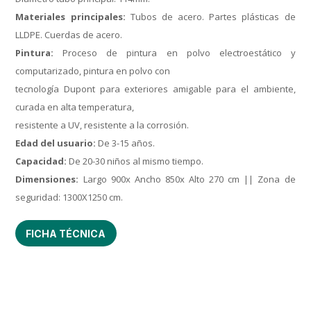
Materiales principales:
Tubos de acero. Partes plásticas de
LLDPE. Cuerdas de acero.
Pintura:
Proceso de pintura en polvo electroestático y
computarizado, pintura en polvo con
tecnología Dupont para exteriores amigable para el ambiente,
curada en alta temperatura,
resistente a UV, resistente a la corrosión.
Edad del usuario:
De 3-15 años.
Capacidad:
De 20-30 niños al mismo tiempo.
Dimensiones:
Largo 900x Ancho 850x Alto 270 cm || Zona de
seguridad: 1300X1250 cm.
FICHA TÉCNICA