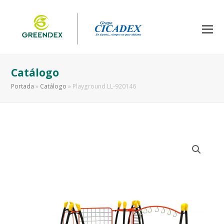
Catálogo
Portada
»
Catálogo
»
Playground LL-920146